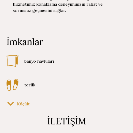
hizmetimiz konaklama deneyiminizin rahat ve
sorunsuz geçmesini sağlar.
İmkanlar
banyo havluları
terlik
Küçült
tuvalet eşyası
İLETİŞİM
tuvalet