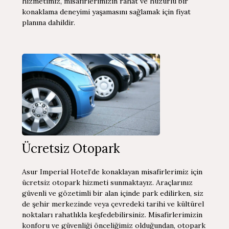
hizmetimiz, misafirlerimizin rahat ve huzurlu bir
konaklama deneyimi yaşamasını sağlamak için fiyat
planına dahildir.
Ücretsiz Otopark
Asur Imperial Hotel’de konaklayan misafirlerimiz için
ücretsiz otopark hizmeti sunmaktayız. Araçlarınız
güvenli ve gözetimli bir alan içinde park edilirken, siz
de şehir merkezinde veya çevredeki tarihi ve kültürel
noktaları rahatlıkla keşfedebilirsiniz. Misafirlerimizin
konforu ve güvenliği önceliğimiz olduğundan, otopark