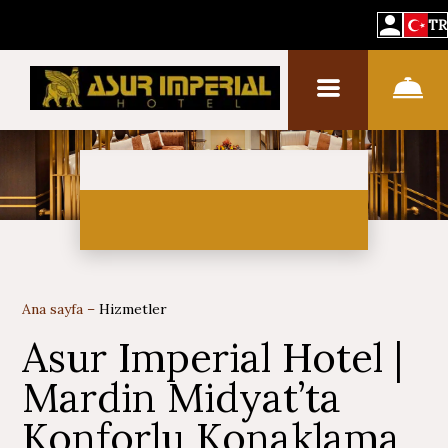
TR
Ana sayfa
–
Hizmetler
Asur Imperial Hotel |
Mardin Midyat’ta
Konforlu Konaklama