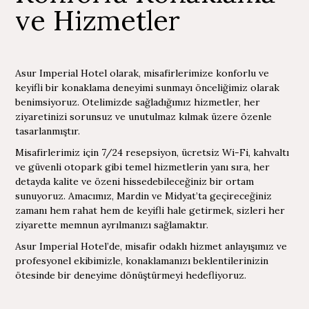
ve Hizmetler
Asur Imperial Hotel olarak, misafirlerimize konforlu ve
keyifli bir konaklama deneyimi sunmayı önceliğimiz olarak
benimsiyoruz. Otelimizde sağladığımız hizmetler, her
ziyaretinizi sorunsuz ve unutulmaz kılmak üzere özenle
tasarlanmıştır.
Misafirlerimiz için 7/24 resepsiyon, ücretsiz Wi-Fi, kahvaltı
ve güvenli otopark gibi temel hizmetlerin yanı sıra, her
detayda kalite ve özeni hissedebileceğiniz bir ortam
sunuyoruz. Amacımız, Mardin ve Midyat’ta geçireceğiniz
zamanı hem rahat hem de keyifli hale getirmek, sizleri her
ziyarette memnun ayrılmanızı sağlamaktır.
Asur Imperial Hotel’de, misafir odaklı hizmet anlayışımız ve
profesyonel ekibimizle, konaklamanızı beklentilerinizin
ötesinde bir deneyime dönüştürmeyi hedefliyoruz.