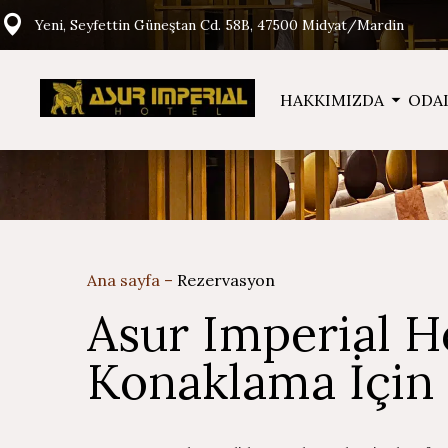
Yeni, Seyfettin Güneştan Cd. 58B, 47500 Midyat/Mardin
HAKKIMIZDA
ODA
Ana sayfa
–
Rezervasyon
Asur Imperial H
Konaklama İçin