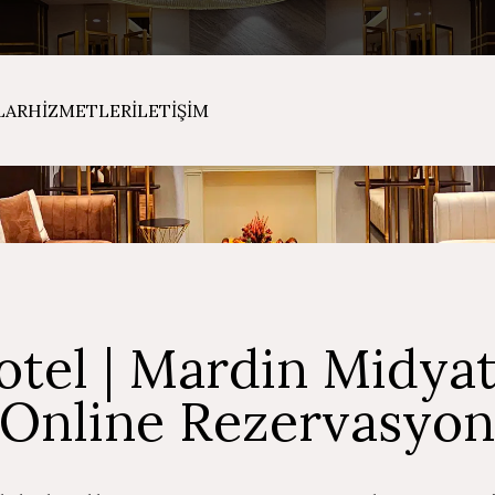
LAR
HİZMETLER
İLETİŞİM
otel | Mardin Midyat
 Online Rezervasyon